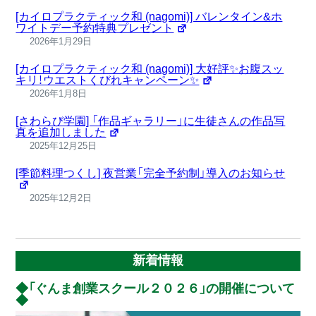
[カイロプラクティック和 (nagomi)] バレンタイン&ホ
ワイトデー予約特典プレゼント
2026年1月29日
[カイロプラクティック和 (nagomi)] 大好評✨お腹スッ
キリ！ウエストくびれキャンペーン✨
2026年1月8日
[さわらび学園] 「作品ギャラリー」に生徒さんの作品写
真を追加しました
2025年12月25日
[季節料理つくし] 夜営業「完全予約制」導入のお知らせ
2025年12月2日
新着情報
「ぐんま創業スクール２０２６」の開催について