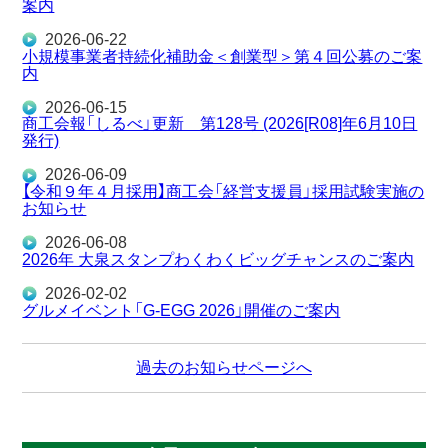
案内
2026-06-22
小規模事業者持続化補助金＜創業型＞第４回公募のご案
内
2026-06-15
商工会報「しるべ」更新 第128号 (2026[R08]年6月10日
発行)
2026-06-09
【令和９年４月採用】商工会「経営支援員」採用試験実施の
お知らせ
2026-06-08
2026年 大泉スタンプわくわくビッグチャンスのご案内
2026-02-02
グルメイベント「G-EGG 2026」開催のご案内
過去のお知らせページへ