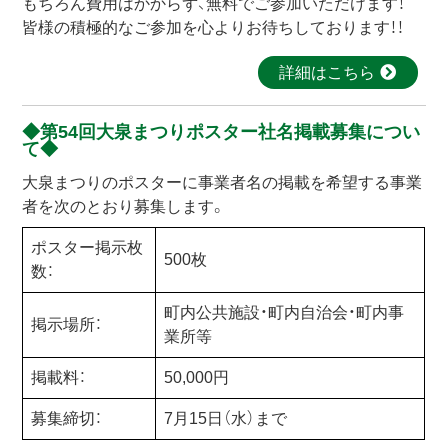
もちろん費用はかからず、無料でご参加いただけます！
皆様の積極的なご参加を心よりお待ちしております！！
詳細はこちら
第54回大泉まつりポスター社名掲載募集につい
て
大泉まつりのポスターに事業者名の掲載を希望する事業
者を次のとおり募集します。
ポスター掲示枚
500枚
数：
町内公共施設・町内自治会・町内事
掲示場所：
業所等
掲載料：
50,000円
募集締切：
7月15日（水）まで