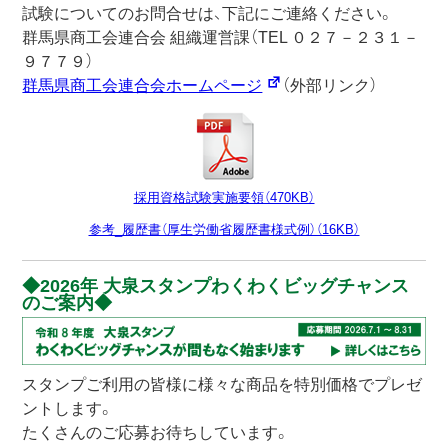
試験についてのお問合せは、下記にご連絡ください。
群馬県商工会連合会 組織運営課（TEL ０２７－２３１－
９７７９）
群馬県商工会連合会ホームページ
（外部リンク）
採用資格試験実施要領（470KB）
参考_履歴書（厚生労働省履歴書様式例）（16KB）
2026年 大泉スタンプわくわくビッグチャンス
のご案内
スタンプご利用の皆様に様々な商品を特別価格でプレゼ
ントします。
たくさんのご応募お待ちしています。