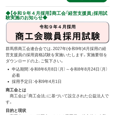
【令和９年４月採用】商工会「経営支援員」採用試
験実施のお知らせ
群馬県商工会連合会では、2027年(令和9年)4月採用の経
営支援員の採用資格試験を実施いたします。実施要領を
ダウンロードの上、ご覧下さい。
申込期間：令和8年6月8日（月）～令和8年8月24日（月）
必着
採用予定日：令和9年4月1日
商工会とは
商工会は「商工会法」に基づいて設立された公益法人で
す。
目的と現状