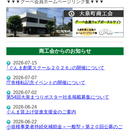
▼▼▼グーペ会員ホームページリンク集▼▼▼
商工会からのお知らせ
2026-07-15
「ぐんま創業スクール２０２６」の開催について
2026-07-07
庁舎移転記念イベントの開催について
2026-07-02
第54回大泉まつりポスター社名掲載募集について
2026-06-24
ぐんま賃上げ促進支援金のご案内
2026-06-22
小規模事業者持続化補助金＜一般型＞第２０回公募のご