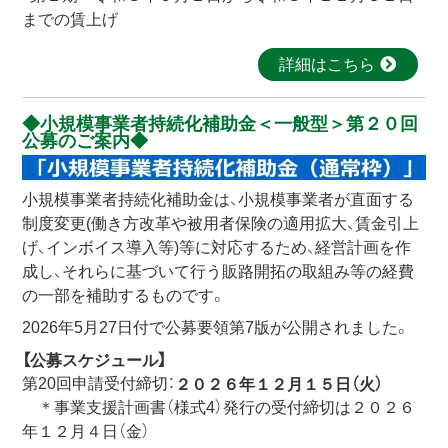
までの賃上げ
詳細はこちら
小規模事業者持続化補助金＜一般型＞第２０回
公募のご案内
小規模事業者持続化補助金は、小規模事業者が直面する
制度変更(働き方改革や被用者保険の適用拡大、賃金引上
げ、インボイス導入等)等に対応するため、経営計画を作
成し、それらに基づいて行う販路開拓の取組み等の経費
の一部を補助するものです。
2026年5月27日付で公募要領第7版が公開されました。
【公募スケジュール】
第20回申請受付締切：
２０２６年１２月１５日（火）
＊事業支援計画書（様式4）発行の受付締切は２０２６
年１２月４日（金）