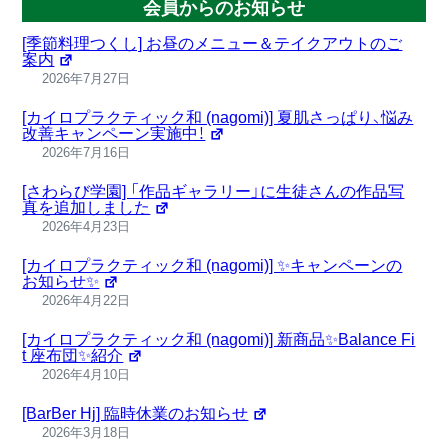
会員からのお知らせ
[季節料理つくし] お昼のメニュー＆テイクアウトのご
案内
2026年7月27日
[カイロプラクティック和 (nagomi)] 夏肌さっぱり、悩み
改善キャンペーン実施中！
2026年7月16日
[さわらび学園] 「作品ギャラリー」に生徒さんの作品写
真を追加しました
2026年4月23日
[カイロプラクティック和 (nagomi)] ✨キャンペーンの
お知らせ✨
2026年4月22日
[カイロプラクティック和 (nagomi)] 新商品✨Balance Fi
t 座布団✨紹介
2026年4月10日
[BarBer Hj] 臨時休業のお知らせ
2026年3月18日