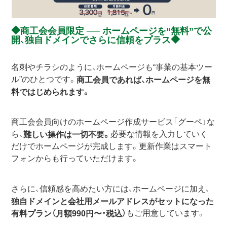
商工会会員限定 ── ホームページを“無料”で公
開、独自ドメインでさらに信頼をプラス
名刺やチラシのように、ホームページも“事業の基本ツー
ル”のひとつです。
商工会員であれば、ホームページを無
料ではじめられます。
商工会会員向けのホームページ作成サービス「グーペ」な
ら、
必要な情報を入力していく
難しい操作は一切不要。
だけでホームページが完成します。更新作業はスマート
フォンからも行っていただけます。
さらに、信頼感を高めたい方には、ホームページに加え、
独自ドメインと会社用メールアドレスがセットになった
もご用意しています。
有料プラン（月額990円〜・税込）