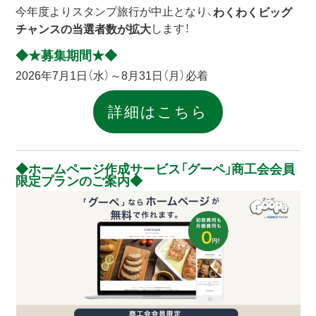
今年度よりスタンプ旅行が中止となり、
わくわくビッグ
します！
チャンスの当選者数が拡大
★募集期間★
2026年7月1日（水）～8月31日（月）必着
詳細はこちら
ホームページ作成サービス「グーペ」商工会会員
限定プランのご案内