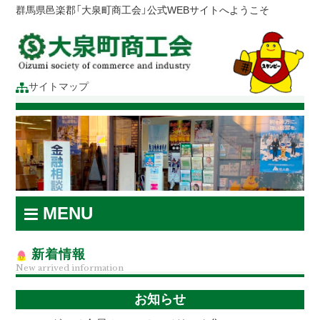
群馬県邑楽郡「大泉町商工会」公式WEBサイトへようこそ
サイトマップ
MENU
新着情報
New arrived information
お知らせ