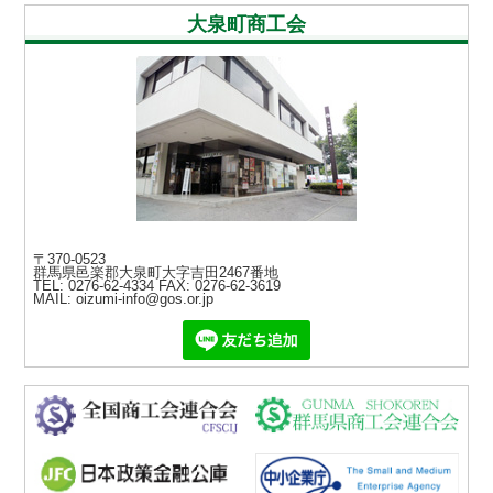
大泉町商工会
〒370-0523
群馬県邑楽郡大泉町大字吉田2467番地
TEL: 0276-62-4334
FAX: 0276-62-3619
MAIL: oizumi-info@gos.or.jp