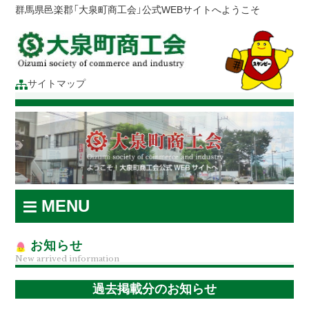
群馬県邑楽郡「大泉町商工会」公式WEBサイトへようこそ
サイトマップ
MENU
お知らせ
New arrived information
過去掲載分のお知らせ