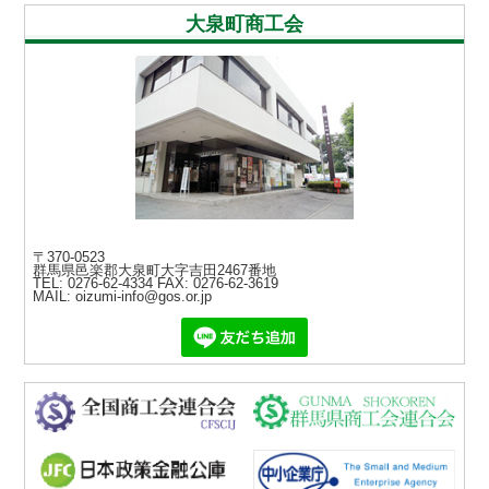
大泉町商工会
〒370-0523
群馬県邑楽郡大泉町大字吉田2467番地
TEL: 0276-62-4334
FAX: 0276-62-3619
MAIL: oizumi-info@gos.or.jp