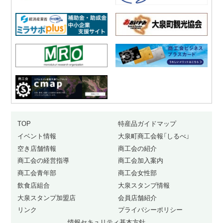
TOP
特産品ガイドマップ
イベント情報
大泉町商工会報「しるべ」
空き店舗情報
商工会の紹介
商工会の経営指導
商工会加入案内
商工会青年部
商工会女性部
飲食店組合
大泉スタンプ情報
大泉スタンプ加盟店
会員店舗紹介
リンク
プライバシーポリシー
情報セキュリティ基本方針