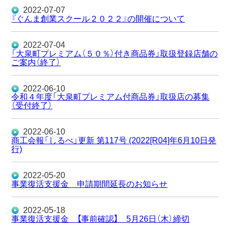
2022-07-07
『ぐんま創業スクール２０２２』の開催について
2022-07-04
「大泉町プレミアム（５０％）付き商品券」取扱登録店舗の
ご案内（終了）
2022-06-10
令和４年度「大泉町プレミアム付商品券」取扱店の募集
（受付終了）
2022-06-10
商工会報「しるべ」更新 第117号 (2022[R04]年6月10日発
行)
2022-05-20
事業復活支援金 申請期間延長のお知らせ
2022-05-18
事業復活支援金 【事前確認】 5月26日（木）締切