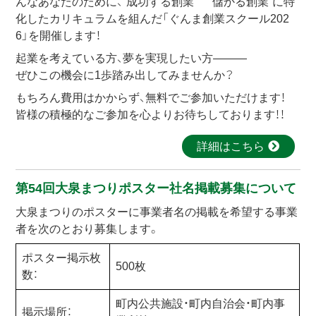
んなあなたのために、“成功する創業” “儲かる創業”に特
化したカリキュラムを組んだ「ぐんま創業スクール202
6」を開催します！
起業を考えている方、夢を実現したい方―――
ぜひこの機会に1歩踏み出してみませんか？
もちろん費用はかからず、無料でご参加いただけます！
皆様の積極的なご参加を心よりお待ちしております！！
詳細はこちら
第54回大泉まつりポスター社名掲載募集について
大泉まつりのポスターに事業者名の掲載を希望する事業
者を次のとおり募集します。
ポスター掲示枚
500枚
数：
町内公共施設・町内自治会・町内事
掲示場所：