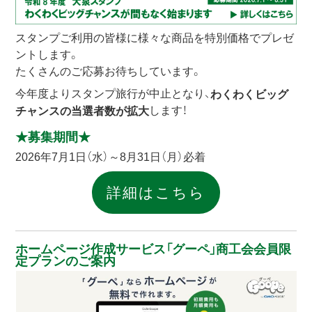
スタンプご利用の皆様に様々な商品を特別価格でプレゼ
ントします。
たくさんのご応募お待ちしています。
今年度よりスタンプ旅行が中止となり、
わくわくビッグ
します！
チャンスの当選者数が拡大
★募集期間★
2026年7月1日（水）～8月31日（月）必着
詳細はこちら
ホームページ作成サービス「グーペ」商工会会員限
定プランのご案内