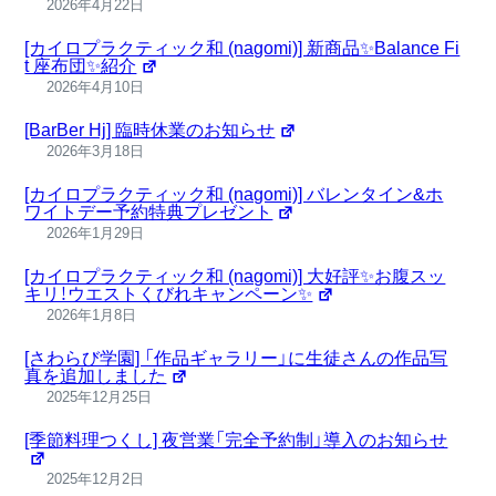
2026年4月22日
[カイロプラクティック和 (nagomi)] 新商品✨Balance Fi
t 座布団✨紹介
2026年4月10日
[BarBer Hj] 臨時休業のお知らせ
2026年3月18日
[カイロプラクティック和 (nagomi)] バレンタイン&ホ
ワイトデー予約特典プレゼント
2026年1月29日
[カイロプラクティック和 (nagomi)] 大好評✨お腹スッ
キリ！ウエストくびれキャンペーン✨
2026年1月8日
[さわらび学園] 「作品ギャラリー」に生徒さんの作品写
真を追加しました
2025年12月25日
[季節料理つくし] 夜営業「完全予約制」導入のお知らせ
2025年12月2日