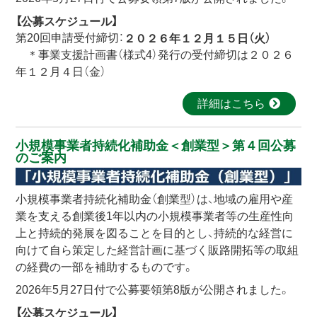
【公募スケジュール】
第20回申請受付締切：
２０２６年１２月１５日（火）
＊事業支援計画書（様式4）発行の受付締切は２０２６
年１２月４日（金）
詳細はこちら
小規模事業者持続化補助金＜創業型＞第４回公募
のご案内
小規模事業者持続化補助金（創業型）は、地域の雇用や産
業を支える創業後1年以内の小規模事業者等の生産性向
上と持続的発展を図ることを目的とし、持続的な経営に
向けて自ら策定した経営計画に基づく販路開拓等の取組
の経費の一部を補助するものです。
2026年5月27日付で公募要領第8版が公開されました。
【公募スケジュール】