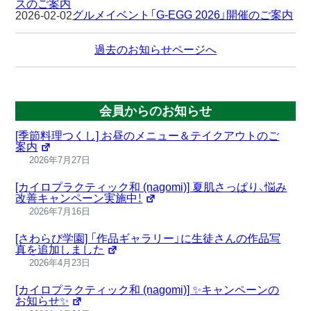
スのご案内
グルメイベント「G-EGG 2026」開催のご案内
2026-02-02
過去のお知らせページへ
会員からのお知らせ
[季節料理つくし] お昼のメニュー＆テイクアウトのご
案内
2026年7月27日
[カイロプラクティック和 (nagomi)] 夏肌さっぱり、悩み
改善キャンペーン実施中！
2026年7月16日
[さわらび学園] 「作品ギャラリー」に生徒さんの作品写
真を追加しました
2026年4月23日
[カイロプラクティック和 (nagomi)] ✨キャンペーンの
お知らせ✨