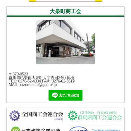
大泉町商工会
〒370-0523
群馬県邑楽郡大泉町大字吉田2467番地
TEL: 0276-62-4334
FAX: 0276-62-3619
MAIL: oizumi-info@gos.or.jp