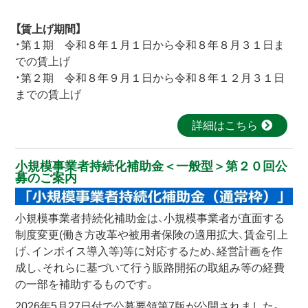
【賃上げ期間】
・第１期 令和８年１月１日から令和８年８月３１日ま
での賃上げ
・第２期 令和８年９月１日から令和８年１２月３１日
までの賃上げ
詳細はこちら
小規模事業者持続化補助金＜一般型＞第２０回公
募のご案内
小規模事業者持続化補助金は、小規模事業者が直面する
制度変更(働き方改革や被用者保険の適用拡大、賃金引上
げ、インボイス導入等)等に対応するため、経営計画を作
成し、それらに基づいて行う販路開拓の取組み等の経費
の一部を補助するものです。
2026年5月27日付で公募要領第7版が公開されました。