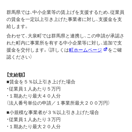
群馬県では、中小企業等の賃上げを支援するため、従業員
の賃金を一定以上引き上げた事業者に対し、支援金を支
給します。
合わせて、大泉町では群馬県と連携し、この申請が承認さ
れた町内に事業所を有する中小企業等に対し、追加で支
援金を交付します。（詳しくは
町ホームページ
をご確
認ください）
【支給額】
■賃金を５％以上引き上げた場合
・従業員１人あたり５万円
・１期あたり最大４０人分
（法人番号単位の申請／１事業所最大２００万円）
■小規模な事業者が３％以上引き上げた場合
・従業員１人あたり３万円
・１期あたり最大２０人分