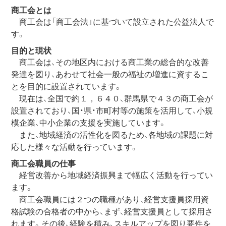
商工会とは
商工会は「商工会法」に基づいて設立された公益法人で
す。
目的と現状
商工会は、その地区内における商工業の総合的な改善
発達を図り、あわせて社会一般の福祉の増進に資するこ
とを目的に設置されています。
現在は、全国で約１，６４０、群馬県で４３の商工会が
設置されており、国・県・市町村等の施策を活用して、小規
模企業、中小企業の支援を実施しています。
また、地域経済の活性化を図るため、各地域の課題に対
応した様々な活動を行っています。
商工会職員の仕事
経営改善から地域経済振興まで幅広く活動を行ってい
ます。
商工会職員には２つの職種があり、経営支援員採用資
格試験の合格者の中から、まず、経営支援員として採用さ
れます。その後、経験を積み、スキルアップを図り要件を