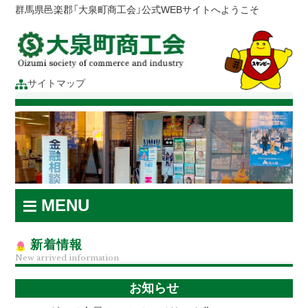
群馬県邑楽郡「大泉町商工会」公式WEBサイトへようこそ
サイトマップ
MENU
新着情報
New arrived information
お知らせ