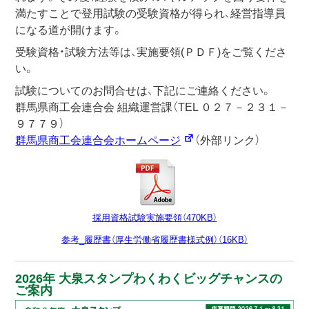
満たすことで登用試験の受験資格が得られ、経営指導員
になる道が開けます。
受験資格・試験方法等は、実施要領(ＰＤＦ)をご覧くださ
い。
試験についてのお問合せは、下記にご連絡ください。
群馬県商工会連合会 組織運営課（TEL ０２７－２３１－
９７７９）
群馬県商工会連合会ホームページ
（外部リンク）
採用資格試験実施要領（470KB）
参考_履歴書（厚生労働省履歴書様式例）（16KB）
2026年 大泉スタンプわくわくビッグチャンスの
ご案内