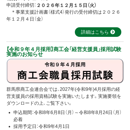
申請受付締切：
２０２６年１２月１５日（火）
＊事業支援計画書（様式4）発行の受付締切は２０２６
年１２月４日（金）
詳細はこちら
【令和９年４月採用】商工会「経営支援員」採用試験
実施のお知らせ
群馬県商工会連合会では、2027年(令和9年)4月採用の経
営支援員の採用資格試験を実施いたします。実施要領を
ダウンロードの上、ご覧下さい。
申込期間：令和8年6月8日（月）～令和8年8月24日（月）
必着
採用予定日：令和9年4月1日