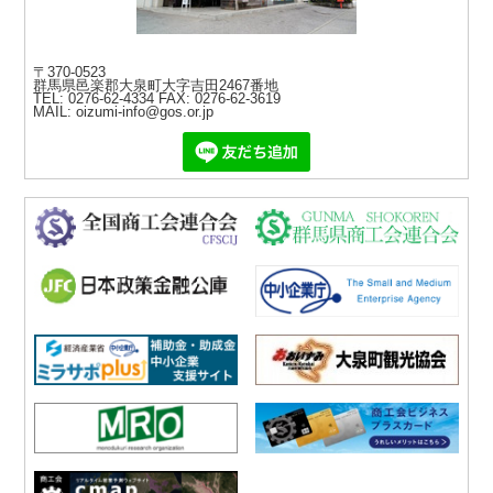
〒370-0523
群馬県邑楽郡大泉町大字吉田2467番地
TEL: 0276-62-4334
FAX: 0276-62-3619
MAIL: oizumi-info@gos.or.jp