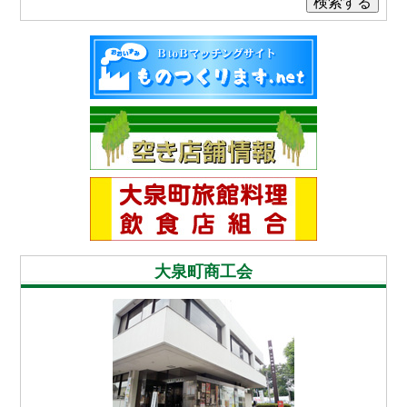
検索する
大泉町商工会