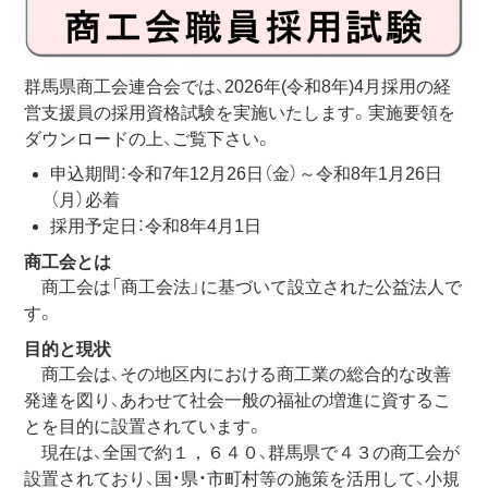
群馬県商工会連合会では、2026年(令和8年)4月採用の経
営支援員の採用資格試験を実施いたします。実施要領を
ダウンロードの上、ご覧下さい。
申込期間：令和7年12月26日（金）～令和8年1月26日
（月）必着
採用予定日：令和8年4月1日
商工会とは
商工会は「商工会法」に基づいて設立された公益法人で
す。
目的と現状
商工会は、その地区内における商工業の総合的な改善
発達を図り、あわせて社会一般の福祉の増進に資するこ
とを目的に設置されています。
現在は、全国で約１，６４０、群馬県で４３の商工会が
設置されており、国・県・市町村等の施策を活用して、小規