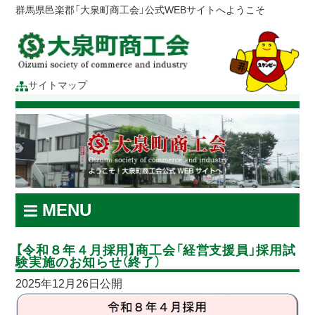
群馬県邑楽郡「大泉町商工会」公式WEBサイトへようこそ
サイトマップ
MENU
【令和８年４月採用】商工会「経営支援員」採用試
験実施のお知らせ（終了）
2025年12月26日公開