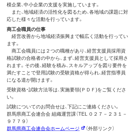
模企業、中小企業の支援を実施しています。
また、地域経済の活性化を図るため、各地域の課題に対
応した様々な活動を行っています。
商工会職員の仕事
経営改善から地域経済振興まで幅広く活動を行ってい
ます。
商工会職員には２つの職種があり、経営支援員採用資
格試験の合格者の中から、まず、経営支援員として採用さ
れます。その後、経験を積み、スキルアップを図り要件を
満たすことで登用試験の受験資格が得られ、経営指導員
になる道が開けます。
受験資格・試験方法等は、実施要領(ＰＤＦ)をご覧くださ
い。
試験についてのお問合せは、下記にご連絡ください。
群馬県商工会連合会 組織運営課（TEL ０２７－２３１－
９７７９）
群馬県商工会連合会ホームページ
（外部リンク）