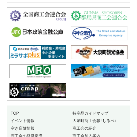
TOP
特産品ガイドマップ
イベント情報
大泉町商工会報「しるべ」
空き店舗情報
商工会の紹介
商工会の経営指導
商工会加入案内