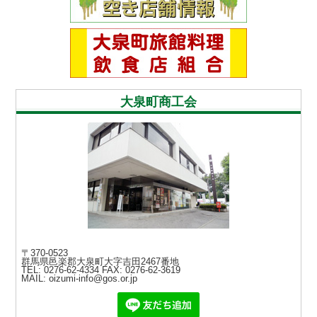
大泉町商工会
〒370-0523
群馬県邑楽郡大泉町大字吉田2467番地
TEL: 0276-62-4334
FAX: 0276-62-3619
MAIL: oizumi-info@gos.or.jp