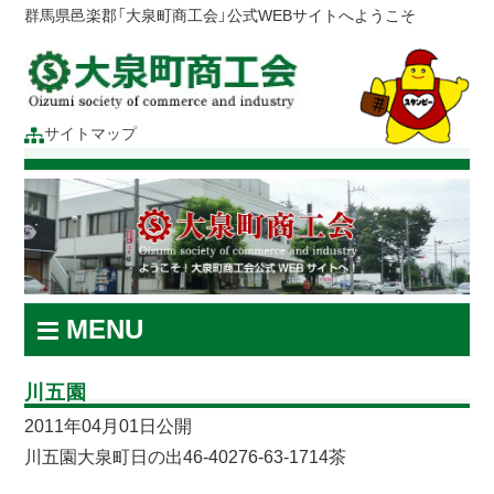
群馬県邑楽郡「大泉町商工会」公式WEBサイトへようこそ
サイトマップ
MENU
川五園
2011年04月01日公開
川五園大泉町日の出46-40276-63-1714茶