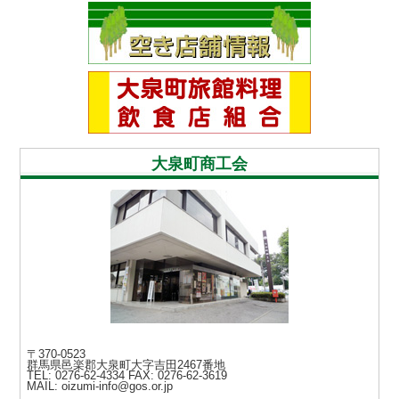
大泉町商工会
〒370-0523
群馬県邑楽郡大泉町大字吉田2467番地
TEL: 0276-62-4334
FAX: 0276-62-3619
MAIL: oizumi-info@gos.or.jp