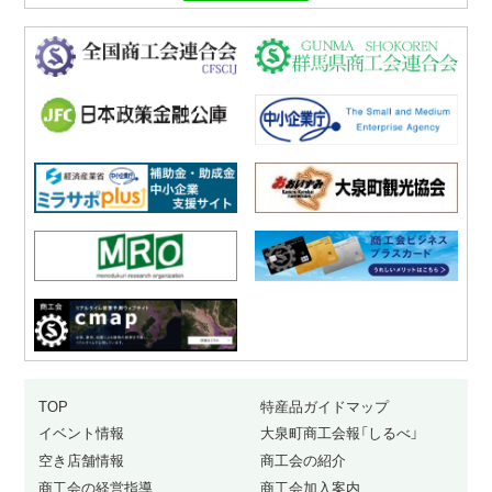
TOP
特産品ガイドマップ
イベント情報
大泉町商工会報「しるべ」
空き店舗情報
商工会の紹介
商工会の経営指導
商工会加入案内