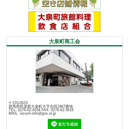
大泉町商工会
〒370-0523
群馬県邑楽郡大泉町大字吉田2467番地
TEL: 0276-62-4334
FAX: 0276-62-3619
MAIL: oizumi-info@gos.or.jp