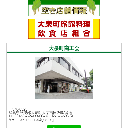
大泉町商工会
〒370-0523
群馬県邑楽郡大泉町大字吉田2467番地
TEL: 0276-62-4334
FAX: 0276-62-3619
MAIL: oizumi-info@gos.or.jp