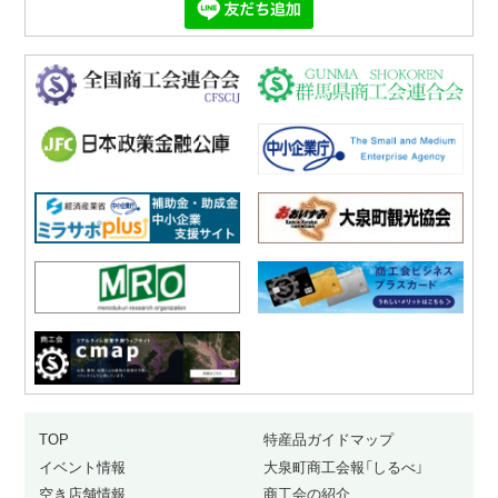
TOP
特産品ガイドマップ
イベント情報
大泉町商工会報「しるべ」
空き店舗情報
商工会の紹介