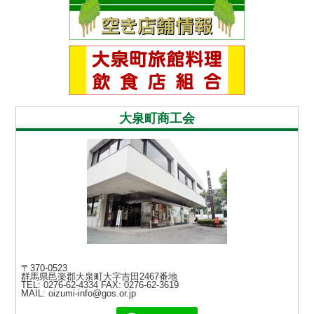
大泉町商工会
〒370-0523
群馬県邑楽郡大泉町大字吉田2467番地
TEL: 0276-62-4334
FAX: 0276-62-3619
MAIL: oizumi-info@gos.or.jp