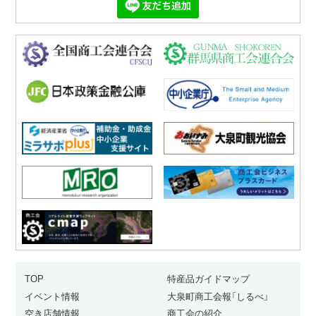
TOP
特産品ガイドマップ
イベント情報
大泉町商工会報「しるべ」
空き店舗情報
商工会の紹介