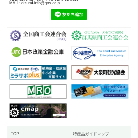
MAIL: oizumi-info@gos.or.jp
TOP
特産品ガイドマップ