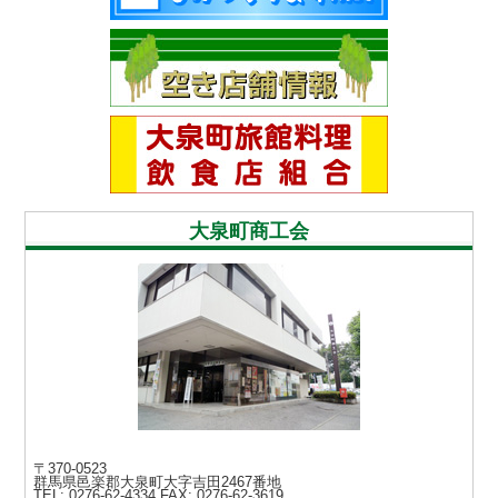
大泉町商工会
〒370-0523
群馬県邑楽郡大泉町大字吉田2467番地
TEL: 0276-62-4334
FAX: 0276-62-3619