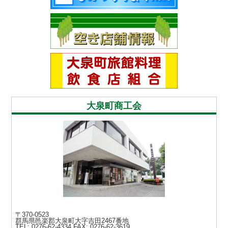
大泉町商工会
〒370-0523
群馬県邑楽郡大泉町大字吉田2467番地
TEL: 0276-62-4334
FAX: 0276-62-3619