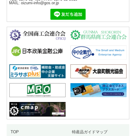
MAIL: oizumi-info@gos.or.jp
TOP
特産品ガイドマップ