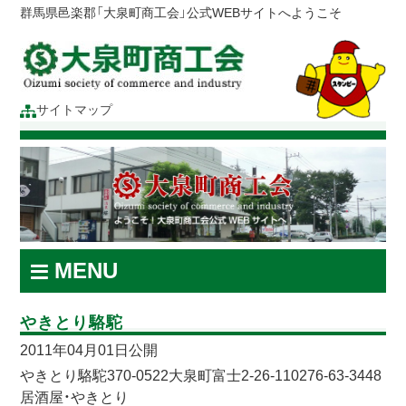
群馬県邑楽郡「大泉町商工会」公式WEBサイトへようこそ
サイトマップ
MENU
やきとり駱駝
2011年04月01日公開
やきとり駱駝370-0522大泉町富士2-26-110276-63-3448
居酒屋・やきとり