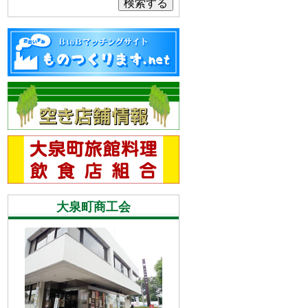
検索する
大泉町商工会