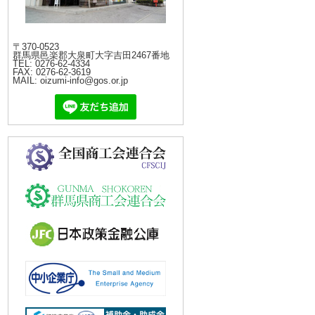
〒370-0523
群馬県邑楽郡大泉町大字吉田2467番地
TEL: 0276-62-4334
FAX: 0276-62-3619
MAIL: oizumi-info@gos.or.jp