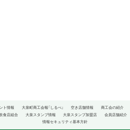
ント情報
大泉町商工会報「しるべ」
空き店舗情報
商工会の紹介
飲食店組合
大泉スタンプ情報
大泉スタンプ加盟店
会員店舗紹介
情報セキュリティ基本方針