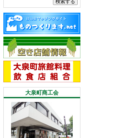
検索する
大泉町商工会