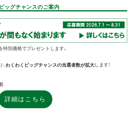
くビッグチャンスのご案内
を特別価格でプレゼントします。
。
り、
します！
わくわくビッグチャンスの当選者数が拡大
必着
詳細はこちら