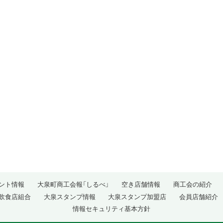
ント情報
大泉町商工会報「しるべ」
空き店舗情報
商工会の紹介
飲食店組合
大泉スタンプ情報
大泉スタンプ加盟店
会員店舗紹介
情報セキュリティ基本方針