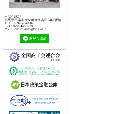
〒370-0523
群馬県邑楽郡大泉町大字吉田2467番地
TEL: 0276-62-4334
FAX: 0276-62-3619
MAIL: oizumi-info@gos.or.jp