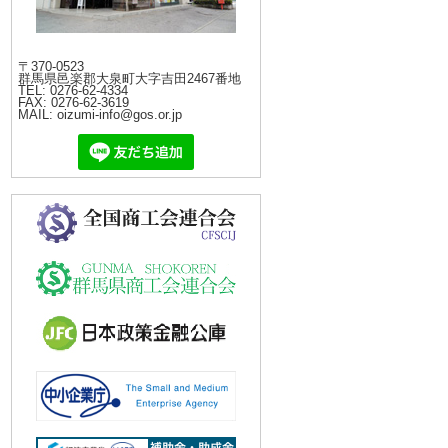
〒370-0523
群馬県邑楽郡大泉町大字吉田2467番地
TEL: 0276-62-4334
FAX: 0276-62-3619
MAIL: oizumi-info@gos.or.jp