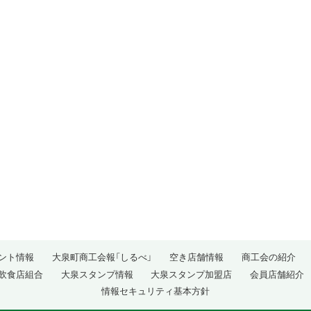
ント情報
大泉町商工会報「しるべ」
空き店舗情報
商工会の紹介
飲食店組合
大泉スタンプ情報
大泉スタンプ加盟店
会員店舗紹介
情報セキュリティ基本方針