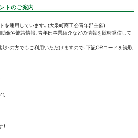
ウントのご案内
ントを運用しています。(大泉町商工会青年部主催)
補助金や施策情報、青年部事業紹介などの情報を随時発信して
員以外の方でもご利用いただけますので、下記QRコードを読取
て
て
いて
す！