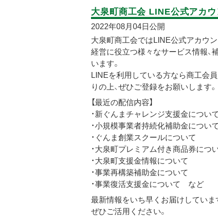
大泉町商工会 LINE公式アカ
2022年08月04日公開
大泉町商工会ではLINE公式アカウ
経営に役立つ様々なサービス情報、
います。
LINEを利用している方なら商工会
りの上、ぜひご登録をお願いします。
【最近の配信内容】
・新ぐんまチャレンジ支援金につい
・小規模事業者持続化補助金につい
・ぐんま創業スクールについて
・大泉町プレミアム付き商品券につ
・大泉町支援金情報について
・事業再構築補助金について
・事業復活支援金について など
最新情報をいち早くお届けしていま
ぜひご活用ください。