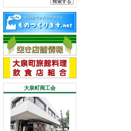
検索する
大泉町商工会