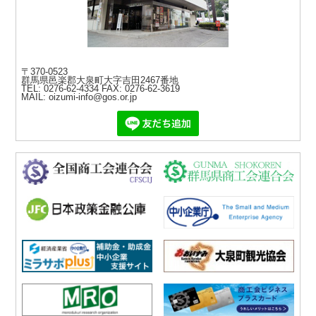
〒370-0523
群馬県邑楽郡大泉町大字吉田2467番地
TEL: 0276-62-4334
FAX: 0276-62-3619
MAIL: oizumi-info@gos.or.jp