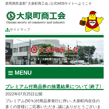
群馬県邑楽郡「大泉町商工会」公式WEBサイトへようこそ
サイトマップ
MENU
プレミアム付商品券の抽選結果について（終了）
2022年07月25日公開
プレミアム(50％)付商品券発行に伴い、大泉町内在住の
多くの皆様にご応募いただき、誠にありがとうございま