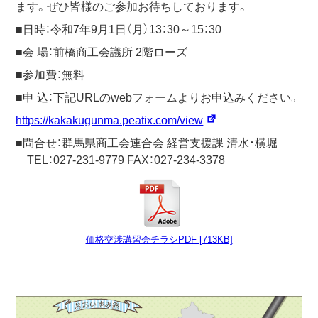
ます。ぜひ皆様のご参加お待ちしております。
■日時：令和7年9月1日（月）13：30～15：30
■会 場：前橋商工会議所 2階ローズ
■参加費：無料
■申 込：下記URLのwebフォームよりお申込みください。
https://kakakugunma.peatix.com/view
■問合せ：群馬県商工会連合会 経営支援課 清水・横堀
TEL：027-231-9779 FAX：027-234-3378
価格交渉講習会チラシPDF [713KB]