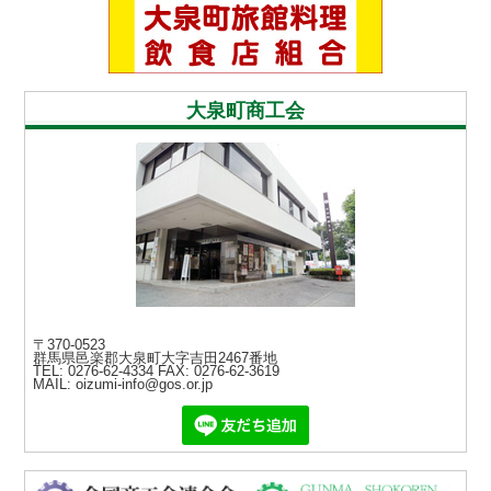
大泉町商工会
〒370-0523
群馬県邑楽郡大泉町大字吉田2467番地
TEL: 0276-62-4334
FAX: 0276-62-3619
MAIL: oizumi-info@gos.or.jp